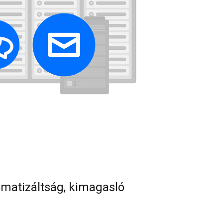
omatizáltság, kimagasló