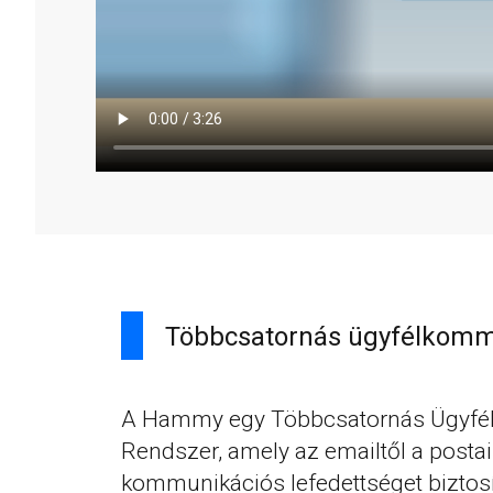
Többcsatornás ügyfélkomm
A Hammy egy Többcsatornás Ügyfé
Rendszer, amely az emailtől a postai 
kommunikációs lefedettséget biztosí