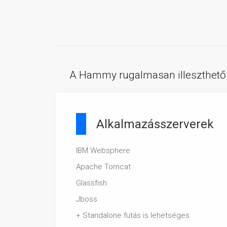
A Hammy rugalmasan illeszthető 
Alkalmazásszerverek
IBM Websphere
Apache Tomcat
Glassfish
Jboss
+ Standalone futás is lehetséges